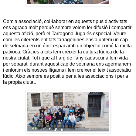
Com a associació, col·laborar en aquests tipus d'activitats
ens agrada molt perquè sempre volem fer difusió i compartir
aquesta afició, però el Tarragona Juga és especial. Veure
com les diferents entitats tarragonines ens ajuntem un cap
de setmana en un únic espai amb un objectiu comú fa molta
patxoca. Gràcies a tots fem créixer la cultura lúdica de la
nostra ciutat. Tot i que al llarg de l'any cadascuna fem vida
per separat, durant aquest cap de setmana ens agermanem
i enfortim els nostres lligams i fem créixer el teixit associatiu
lúdic. Això sempre és positiu per a les associacions i per a
la pròpia ciutat.