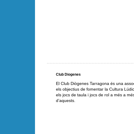
Club Diogenes
El Club Diògenes Tarragona és una asso
els objectius de fomentar la Cultura Lúd
els jocs de taula i jocs de rol a més a mé
d’aquests.