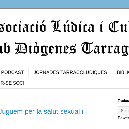
PODCAST
JORNADES TARRACOLÚDIQUES
BIBL
R-SE SOCI
Traduc
uguem per la salut sexual i
Powe