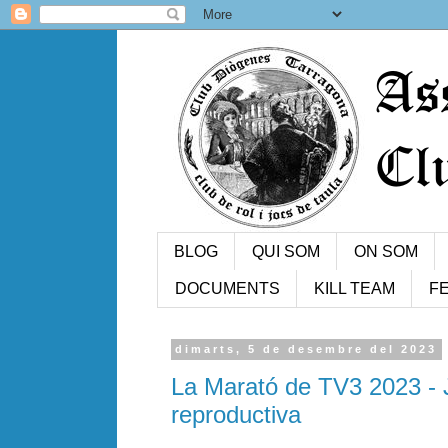
BLOG
QUI SOM
ON SOM
DOCUMENTS
KILL TEAM
FE
dimarts, 5 de desembre del 2023
La Marató de TV3 2023 - J
reproductiva