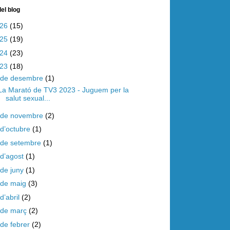
el blog
026
(15)
025
(19)
024
(23)
023
(18)
de desembre
(1)
La Marató de TV3 2023 - Juguem per la
salut sexual...
de novembre
(2)
d’octubre
(1)
de setembre
(1)
d’agost
(1)
de juny
(1)
de maig
(3)
d’abril
(2)
de març
(2)
de febrer
(2)