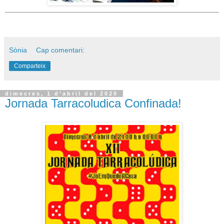
Sònia
Cap comentari:
Comparteix
dimecres, 1 d’abril del 2020
Jornada Tarracoludica Confinada!