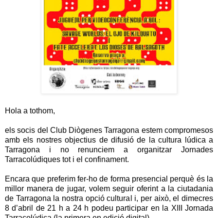
Hola a tothom,
els socis del Club Diògenes Tarragona estem compromesos
amb els nostres objectius de difusió de la cultura lúdica a
Tarragona i no renunciem a organitzar Jornades
Tarracolúdiques tot i el confinament.
Encara que preferim fer-ho de forma presencial perquè és la
millor manera de jugar, volem seguir oferint a la ciutadania
de Tarragona la nostra opció cultural i, per això, el dimecres
8 d’abril de 21 h a 24 h podeu participar en la XIII Jornada
Tarracolúdica (la primera en edició digital).