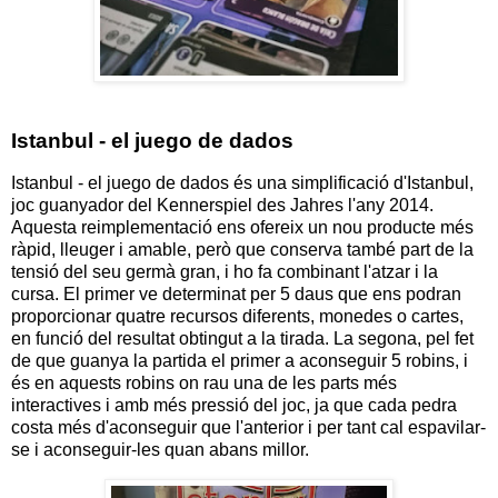
Istanbul - el juego de dados
Istanbul - el juego de dados és una simplificació d'Istanbul,
joc guanyador del Kennerspiel des Jahres l'any 2014.
Aquesta reimplementació ens ofereix un nou producte més
ràpid, lleuger i amable, però que conserva també part de la
tensió del seu germà gran, i ho fa combinant l'atzar i la
cursa. El primer ve determinat per 5 daus que ens podran
proporcionar quatre recursos diferents, monedes o cartes,
en funció del resultat obtingut a la tirada. La segona, pel fet
de que guanya la partida el primer a aconseguir 5 robins, i
és en aquests robins on rau una de les parts més
interactives i amb més pressió del joc, ja que cada pedra
costa més d'aconseguir que l'anterior i per tant cal espavilar-
se i aconseguir-les quan abans millor.