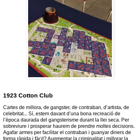
1923 Cotton Club
Cartes de millora, de gangster, de contraban, d’artista, de
celebritat... Sí, estem davant d’una bona recreació de
l’època daurada del gangsterisme durant la llei seca. Per
sobreviure i prosperar haurem de prendre moltes decisions.
Agafar armes per facilitar el contraban i guanyar diners de
forma ràpida i fàcil? Augmentar la criminalitat i millorar la