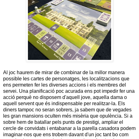
Al joc haurem de mirar de combinar de la millor manera
possible les cartes de personatges, les localitzacions que
ens permeten fer les diverses accions i els membres del
servei. Una planificació poc acurada ens pot impedir fer una
acció perquè no disposem d'aquell jove, aquella dama o
aquell servent que és indispensable per realitzar-la. Els
diners tampoc no seran sobrers, ja sabem que de vegades
les gran mansions oculten més misèria que opulència. Si a
sobre hem de batallar pels punts de prestigi, ampliar el
cercle de convidats i entabanar a la parella casadora podem
imaginar-nos que ens trobem davant d'un joc tant bo com