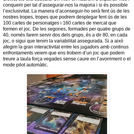
conquerir per tal d’assegurar-nos la majoria i si és possible
l’exclusivitat. La manera d’aconseguir-ho serà fent ús de les
nostres tropes, tropes que podrem desplegar fent ús de les
100 cartes de personatges i 160 cartes de mercat que
formen el joc. De les segones, formades per quatre grups de
40, només farem servir dos dels grups, és a dir 80, en cada
joc, o sigui que tenim la variabilitat assegurada. Si a això
afegim la gran interactivitat entre les jugadors amb continus
enfrontaments veiem que ens trobem d’un joc que podem
treure a taula força vegades sense caure en l’avorriment o el
mode pilot automàtic.