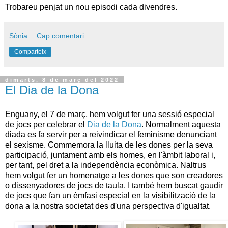
Trobareu penjat un nou episodi cada divendres.
Sònia
Cap comentari:
Comparteix
dimarts, 8 de març del 2022
El Dia de la Dona
Enguany, el 7 de març, hem volgut fer una sessió especial
de jocs per celebrar el
Dia de la Dona
. Normalment aquesta
diada es fa servir per a reivindicar el feminisme denunciant
el sexisme. Commemora la lluita de les dones per la seva
participació, juntament amb els homes, en l'àmbit laboral i,
per tant, pel dret a la independència econòmica. Naltrus
hem volgut fer un homenatge a les dones que son creadores
o dissenyadores de jocs de taula. I també hem buscat gaudir
de jocs que fan un èmfasi especial en la visibilització de la
dona a la nostra societat des d'una perspectiva d'igualtat.