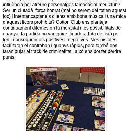
influència per atreure personatges famosos al meu club?
Ser un ciutadà força honrat (mai ho serem del tot en aquest
joc) i intentar captar els clients amb bona música i una mica
d’aquest licors prohibits? Cotton Club ens planteja
contínuament dilemes on la moralitat i les possibilitats de
guanyar la partida no van gaire lligades. Tota decisió por
tenir conseqüències positives i negatives. Mes pistoles
facilitaran el contraban i guanys ràpids, però també ens
faran pujar al track de criminalitat i això ens pot fer perdre
punts.