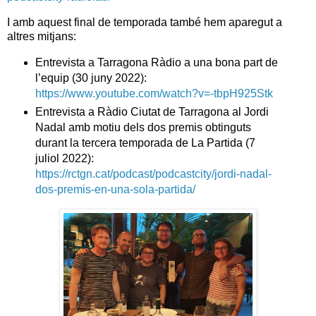
I amb aquest final de temporada també hem aparegut a
altres mitjans:
Entrevista a Tarragona Ràdio a una bona part de
l’equip (30 juny 2022):
https://www.youtube.com/watch?v=-tbpH925Stk
Entrevista a Ràdio Ciutat de Tarragona al Jordi
Nadal amb motiu dels dos premis obtinguts
durant la tercera temporada de La Partida (7
juliol 2022):
https://rctgn.cat/podcast/podcastcity/jordi-nadal-
dos-premis-en-una-sola-partida/