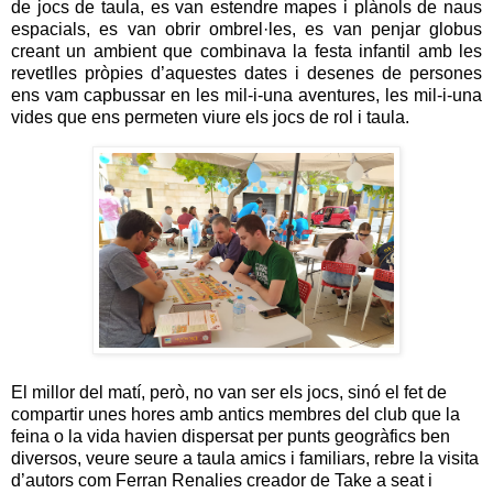
de jocs de taula, es van estendre mapes i plànols de naus
espacials, es van obrir ombrel·les, es van penjar globus
creant un ambient que combinava la festa infantil amb les
revetlles pròpies d’aquestes dates i desenes de persones
ens vam capbussar en les mil-i-una aventures, les mil-i-una
vides que ens permeten viure els jocs de rol i taula.
El millor del matí, però, no van ser els jocs, sinó el fet de
compartir unes hores amb antics membres del club que la
feina o la vida havien dispersat per punts geogràfics ben
diversos, veure seure a taula amics i familiars, rebre la visita
d’autors com Ferran Renalies creador de Take a seat i