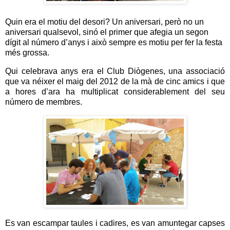
Quin era el motiu del desori? Un aniversari, però no un
aniversari qualsevol, sinó el primer que afegia un segon
dígit al número d’anys i això sempre es motiu per fer la festa
més grossa.
Qui celebrava anys era el Club Diògenes, una associació
que va néixer el maig del 2012 de la mà de cinc amics i que
a hores d’ara ha multiplicat considerablement del seu
número de membres.
Es van escampar taules i cadires, es van amuntegar capses