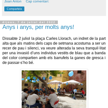
Joan Anton
Cap comentari:
Comparteix
dijous, 7 de juliol del 2022
Anys i anys, per molts anys!
Dissabte 2 juliol la plaça Carles Llorach, un indret de la part
alta que als matins dels caps de setmana acostuma a ser un
recer de pau i silenci, va veure alterada la seva tranquil·litat
per una invasió d’uns individus vestits de blau que a banda
del color compartien amb els barrufets la ganes de gresca i
de passar-s’ho bé.