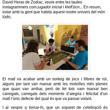
David Heras de Zodiac, veure entre les taules
instagrammers com
jugador inicial
i
kleff.bcn
... En resum,
estar amb la gent que habita aquest nostre univers del món
lúdic.
El matí va acabar amb un sorteig de jocs i llibres de rol,
alguns per tant van marxar amb les motxilles més plenes
que quan van arribar, però de fet tots vam marxar ben
carregats, carregats dels moments d’alegria i felicitat d’un
matí l’únic defecte del qual és que va passar volant.
I al vespre a tornar-hi, que un soparet de celebració és