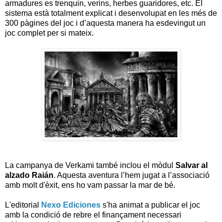
armadures es trenquin, verins, herbes guaridores, etc. El
sistema està totalment explicat i desenvolupat en les més de
300 pàgines del joc i d’aquesta manera ha esdevingut un
joc complet per si mateix.
La campanya de Verkami també inclou el mòdul
Salvar al
alzado Raián
. Aquesta aventura l’hem jugat a l’associació
amb molt d'èxit, ens ho vam passar la mar de bé.
L'editorial
Nexo Ediciones
s'ha animat a publicar el joc
amb la condició de rebre el finançament necessari