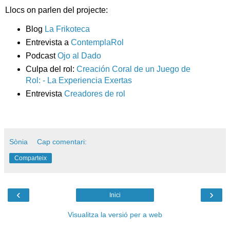
Llocs on parlen del projecte:
Blog
La Frikoteca
Entrevista a
ContemplaRol
Podcast
Ojo al Dado
Culpa del rol:
Creación Coral de un Juego de
Rol: - La Experiencia Exertas
Entrevista
Creadores de rol
Sònia
Cap comentari:
Comparteix
‹
›
Inici
Visualitza la versió per a web