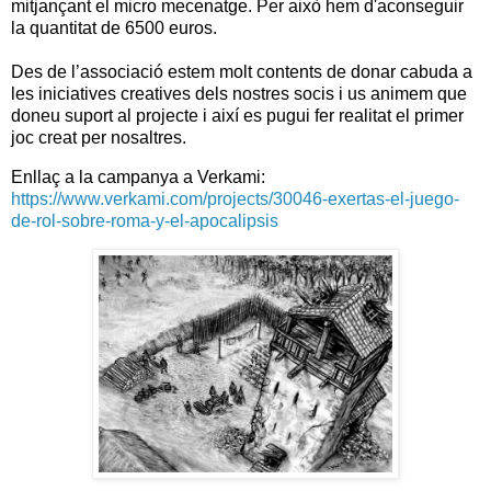
mitjançant el micro mecenatge. Per això hem d'aconseguir
la quantitat de 6500 euros.
Des de l’associació estem molt contents de donar cabuda a
les iniciatives creatives dels nostres socis i us animem que
doneu suport al projecte i així es pugui fer realitat el primer
joc creat per nosaltres.
Enllaç a la campanya a Verkami:
https://www.verkami.com/projects/30046-exertas-el-juego-
de-rol-sobre-roma-y-el-apocalipsis