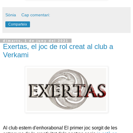
Sònia
Cap comentari:
Comparteix
dimarts, 1 de juny del 2021
Exertas, el joc de rol creat al club a
Verkami
Al club estem d'enhorabona! El primer joc sorgit de les