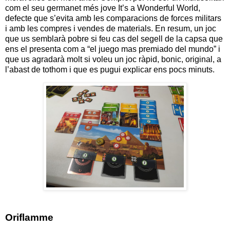
com el seu germanet més jove It’s a Wonderful World,
defecte que s’evita amb les comparacions de forces militars
i amb les compres i vendes de materials. En resum, un joc
que us semblarà pobre si feu cas del segell de la capsa que
ens el presenta com a “el juego mas premiado del mundo” i
que us agradarà molt si voleu un joc ràpid, bonic, original, a
l’abast de tothom i que es pugui explicar ens pocs minuts.
Oriflamme