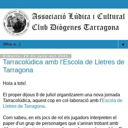
▼
dimarts, 29 de juny del 2021
Tarracolúdica amb l'Escola de Lletres de
Tarragona
Hola a tots!
El proper dijous 8 de juliol organitzarem una nova jornada
Tarracolúdica, aquest cop en col·laboració amb l’
Escola de
Lletres de Tarragona
.
Com sabeu, en els jocs de rol els jugadors interpreten el
paper d'un grup de personatges que s'aniran trobant amb