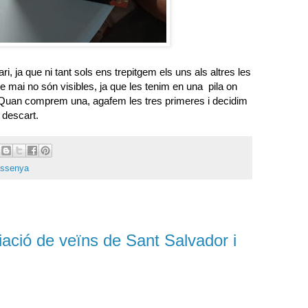
ri, ja que ni tant sols ens trepitgem els uns als altres les
e mai no són visibles, ja que les tenim en una pila on
. Quan comprem una, agafem les tres primeres i decidim
 descart.
ssenya
iació de veïns de Sant Salvador i