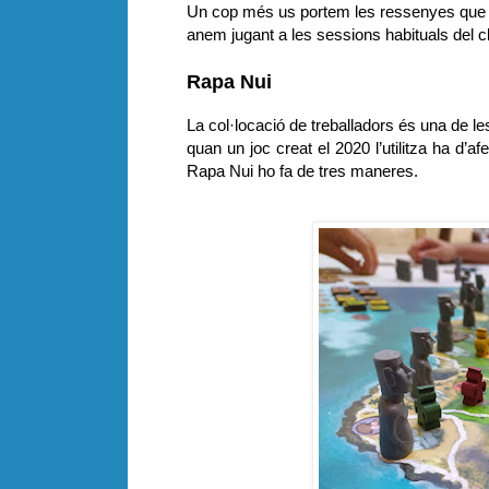
Un cop més us portem les ressenyes que p
anem jugant a les sessions habituals del cl
Rapa Nui
La col·locació de treballadors és una de l
quan un joc creat el 2020 l’utilitza ha d’a
Rapa Nui ho fa de tres maneres.