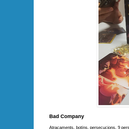
Bad Company
Atracaments, botíns, persecucions, 9 pers