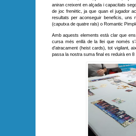
aniran creixent en alçada i capacitats seg
de joc frenètic, ja que quan el jugador 
resultats per aconseguir beneficis, u
(caputxa de quatre rals) o Romantic Pimpl
Amb aquests elements està clar que ens t
cursa més enllà de la llei que només s
d’atracament (heist cards), tot vigilant, ai
passa la nostra suma final es reduirà en 8