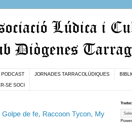
PODCAST
JORNADES TARRACOLÚDIQUES
BIBL
R-SE SOCI
Traduc
, Golpe de fe, Raccoon Tycon, My
Powe