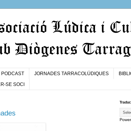
PODCAST
JORNADES TARRACOLÚDIQUES
BIBL
R-SE SOCI
Traduc
nades
Powe