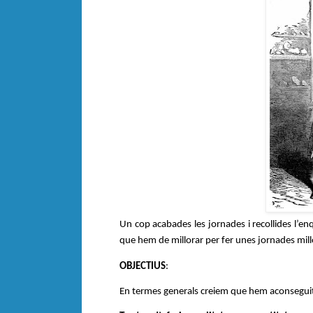
Un cop acabades les jornades i recollides l’en
que hem de millorar per fer unes jornades mill
OBJECTIUS
: 
En termes generals creiem que hem aconseguit 