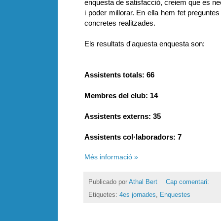
enquesta de satisfacció, creiem que es nec
i poder millorar. En ella hem fet pregunte
concretes realitzades.
Els resultats d'aquesta enquesta son:
Assistents totals: 66
Membres del club: 14
Assistents externs: 35
Assistents col·laboradors: 7
Més informació »
Publicado por
Athal Bert
Cap comentari:
Etiquetes:
4es jornades
,
Enquestes