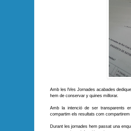
Amb les IVes Jornades acabades dediquem
hem de conservar y quines millorar.
Amb la intenció de ser transparents en 
compartim els resultats com compartirem l
Durant les jornades hem passat una enque