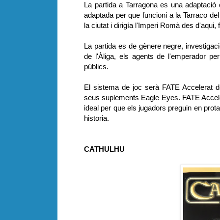
La partida a Tarragona es una adaptació
adaptada per que funcioni a la Tarraco de
la ciutat i dirigía l'Imperi Romà des d'aqu
La partida es de gènere negre, investigació
de l'Àliga, els agents de l'emperador pe
públics.
El sistema de joc serà FATE Accelerat 
seus suplements Eagle Eyes. FATE Accelerat
ideal per que els jugadors preguin en prota
historia.
CATHULHU