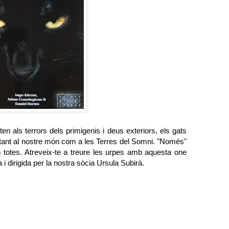
 als terrors dels primigenis i deus exteriors, els gats
ant al nostre món com a les Terres del Somni. "Només"
m totes. Atreveix-te a treure les urpes amb aquesta one
 i dirigida per la nostra sòcia Ursula Subirà.