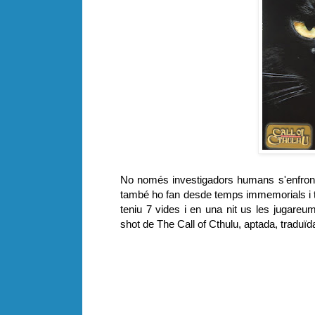
No només investigadors humans s'enfronten
també ho fan desde temps immemorials i t
teniu 7 vides i en una nit us les jugareu
shot de The Call of Cthulu, aptada, traduïda