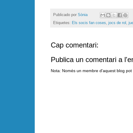
Publicado por
Sònia
Etiquetes:
Els socis fan coses
,
jocs de rol
,
ju
Cap comentari:
Publica un comentari a l'e
Nota: Només un membre d'aquest blog pot p