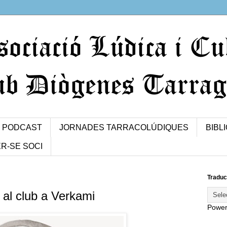
PODCAST
JORNADES TARRACOLÚDIQUES
BIBL
R-SE SOCI
Traduc
t al club a Verkami
Powe