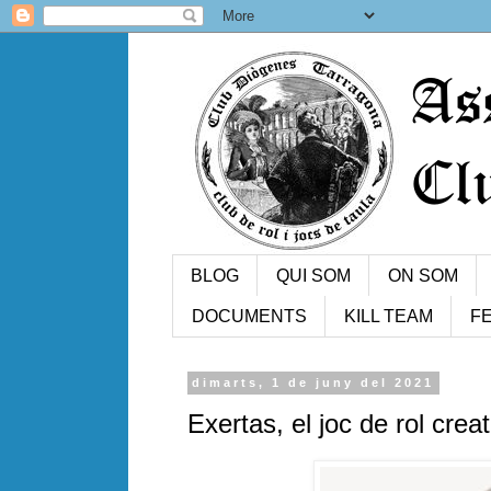
BLOG
QUI SOM
ON SOM
DOCUMENTS
KILL TEAM
FE
dimarts, 1 de juny del 2021
Exertas, el joc de rol crea