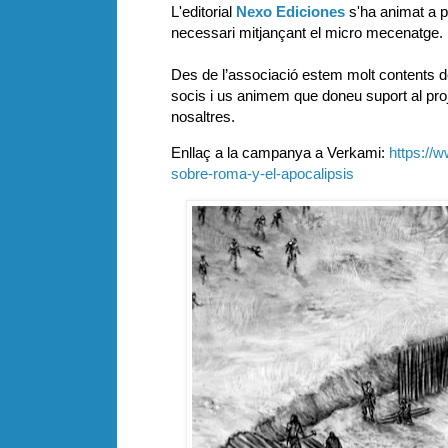
L'editorial
Nexo Ediciones
s'ha animat a p
necessari mitjançant el micro mecenatge. 
Des de l’associació estem molt contents de
socis i us animem que doneu suport al projec
nosaltres.
Enllaç a la campanya a Verkami:
https://
sobre-roma-y-el-apocalipsis