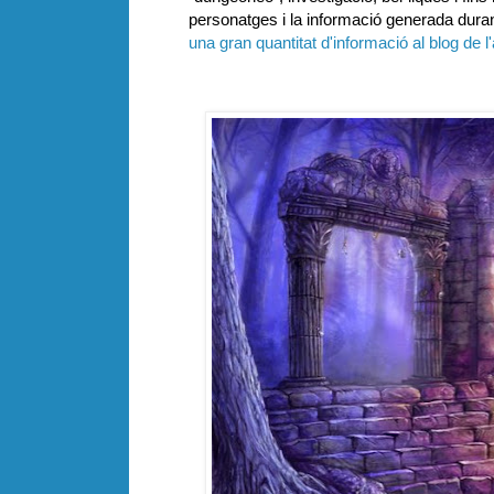
personatges i la informació generada durant
una gran quantitat d'informació al blog de l'