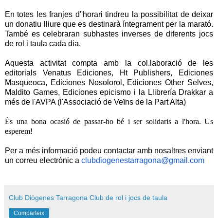
En totes les franjes d''horari tindreu la possibilitat de deixar
un donatiu lliure que es destinarà íntegrament per la marató.
També es celebraran subhastes inverses de diferents jocs
de rol i taula cada dia.
Aquesta activitat compta amb la col.laboració de les
editorials Venatus Ediciones, Ht Publishers, Ediciones
Masqueoca, Ediciones Nosolorol, Ediciones Other Selves,
Maldito Games, Ediciones epicismo i la Llibrería Drakkar a
més de l'AVPA (l'Associació de Veïns de la Part Alta)
És una bona ocasió de passar-ho bé i ser solidaris a l'hora. Us
esperem!
Per a més informació podeu contactar amb nosaltres enviant
un correu electrònic a
clubdiogenestarragona@gmail.com
Club Diògenes Tarragona Club de rol i jocs de taula
Comparteix