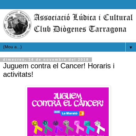
▼
dimecres, 14 de novembre del 2018
Juguem contra el Cancer! Horaris i
activitats!