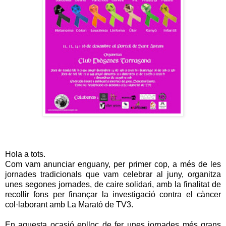
Hola a tots.
Com vam anunciar enguany, per primer cop, a més de les
jornades tradicionals que vam celebrar al juny, organitza
unes segones jornades, de caire solidari, amb la finalitat de
recollir fons per finançar la investigació contra el càncer
col·laborant amb La Marató de TV3.
En aquesta ocasió enlloc de fer unes jornades més grans