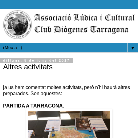
▼
dilluns, 5 de juny del 2017
Altres activitats
ja us hem comentat moltes activitats, però n'hi haurà altres
preparades. Son aquestes:
PARTIDA A TARRAGONA
: