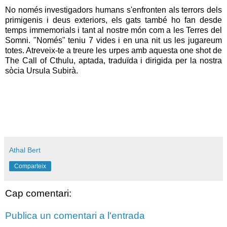
No només investigadors humans s'enfronten als terrors dels
primigenis i deus exteriors, els gats també ho fan desde
temps immemorials i tant al nostre món com a les Terres del
Somni. "Només" teniu 7 vides i en una nit us les jugareum
totes. Atreveix-te a treure les urpes amb aquesta one shot de
The Call of Cthulu, aptada, traduïda i dirigida per la nostra
sòcia Ursula Subirà.
Athal Bert
Comparteix
Cap comentari:
Publica un comentari a l'entrada