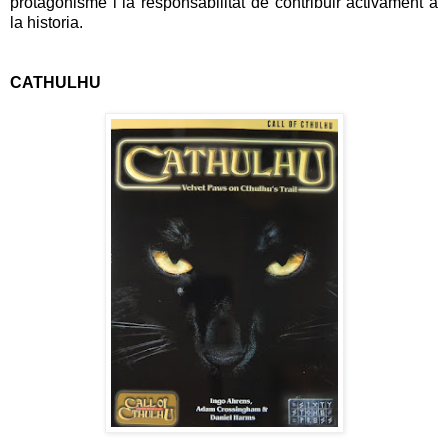
protagonisme i la responsabilitat de contribuir activament a
la historia.
CATHULHU