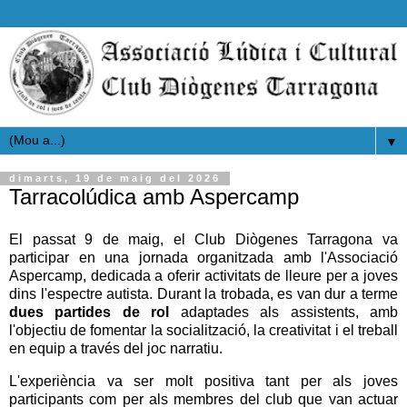
▼
dimarts, 19 de maig del 2026
Tarracolúdica amb Aspercamp
El passat 9 de maig, el Club Diògenes Tarragona va
participar en una jornada organitzada amb l'Associació
Aspercamp, dedicada a oferir activitats de lleure per a joves
dins l'espectre autista. Durant la trobada, es van dur a terme
dues partides de rol
adaptades als assistents, amb
l'objectiu de fomentar la socialització, la creativitat i el treball
en equip a través del joc narratiu.
L'experiència va ser molt positiva tant per als joves
participants com per als membres del club que van actuar