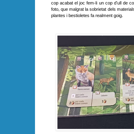
cop acabat el joc fem-li un cop d'ull de co
foto, que malgrat la sobrietat dels material
plantes i bestioletes fa realment goig.