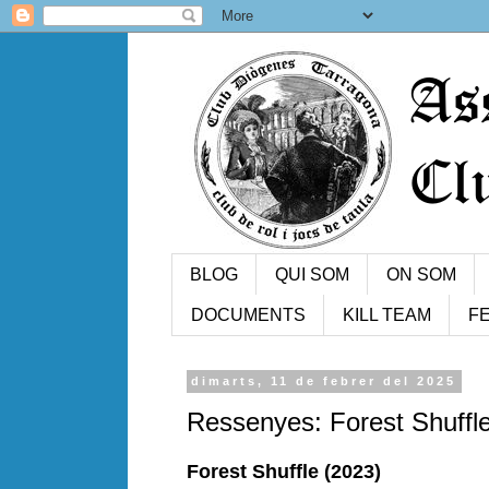
BLOG
QUI SOM
ON SOM
DOCUMENTS
KILL TEAM
FE
dimarts, 11 de febrer del 2025
Ressenyes: Forest Shuffle
Forest Shuffle (2023)