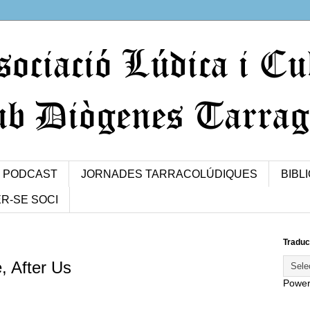
PODCAST
JORNADES TARRACOLÚDIQUES
BIBL
R-SE SOCI
Traduc
, After Us
Powe