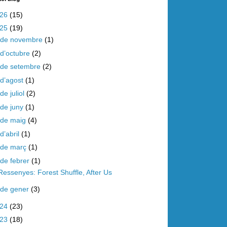
026
(15)
025
(19)
de novembre
(1)
d’octubre
(2)
de setembre
(2)
d’agost
(1)
de juliol
(2)
de juny
(1)
de maig
(4)
d’abril
(1)
de març
(1)
de febrer
(1)
Ressenyes: Forest Shuffle, After Us
de gener
(3)
024
(23)
023
(18)