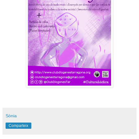
Sònia
Comparteix