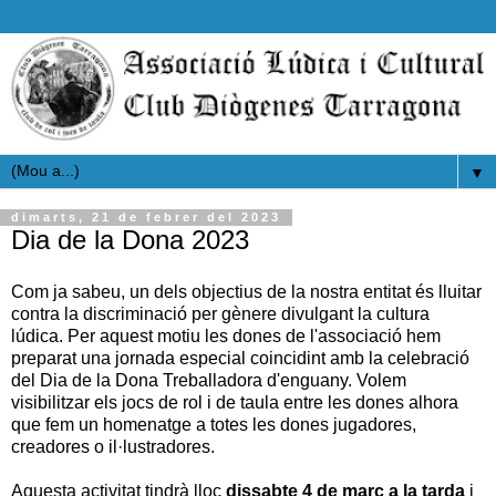
▼
dimarts, 21 de febrer del 2023
Dia de la Dona 2023
Com ja sabeu, un dels objectius de la nostra entitat és lluitar
contra la discriminació per gènere divulgant la cultura
lúdica. Per aquest motiu les dones de l'associació hem
preparat una jornada especial coincidint amb la celebració
del Dia de la Dona Treballadora d'enguany. Volem
visibilitzar els jocs de rol i de taula entre les dones alhora
que fem un homenatge a totes les dones jugadores,
creadores o il·lustradores.
Aquesta activitat tindrà lloc
dissabte 4 de març a la tarda
i