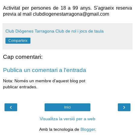
Activitat per persones de 18 a 99 anys. S'agraeix reserva
previa al mail clubdiogenestarragona@gmail.com
Club Diògenes Tarragona Club de rol i jocs de taula
Comparteix
Cap comentari:
Publica un comentari a l'entrada
Nota: Només un membre d'aquest blog pot
publicar entrades.
‹
›
Inici
Visualitza la versió per a web
Amb la tecnologia de
Blogger
.