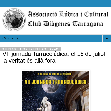
▼
dilluns, 8 de juliol del 2019
VII jornada Tarracolúdica: el 16 de juliol
la veritat és allà fora.