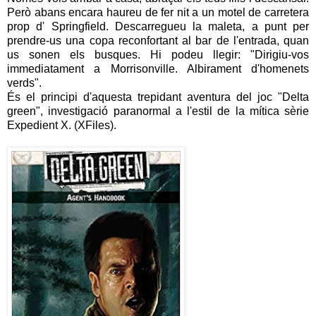
Però abans encara haureu de fer nit a un motel de carretera
prop d' Springfield. Descarregueu la maleta, a punt per
prendre-us una copa reconfortant al bar de l'entrada, quan
us sonen els busques. Hi podeu llegir: "Dirigiu-vos
immediatament a Morrisonville. Albirament d'homenets
verds".
És el principi d'aquesta trepidant aventura del joc "Delta
green", investigació paranormal a l'estil de la mítica sèrie
Expedient X. (XFiles).